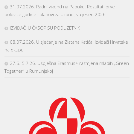
31.07.2026. Radni vikend na Papuku: Rezultati prve
polovice godine i planovi za uzbudljivu jesen 2026.
IZVIĐAČI U ČASOPISU PODUZETNIK
08.07.2026. U sjećanje na Zlatana Katića: izviđači Hrvatske
na okupu
27.6.-5.7.26. Uspješna Erasmus+ razmjena mladih „Green
Together“ u Rumunjskoj