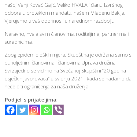
našoj Vanji Kovač Gajić. Veliko HVALA i članu Izvršnog
odbora u proteklom mandatu, našem Mladenu Bakija.
Vjerujemo u vaš doprinos i u narednom razdoblju.
Naravno, hvala svim članovima, roditeljima, partnerima i
suradnicima.
Zbog epidemioloških mjera, Skupština je održana samo s
punoljetnim članovima i članovima Uprava družina.
Svi zajedno se vidimo na Svečanoj Skupštini “20 godina
osječkih javorovaca” u svibnju 2021., kada se nadamo da
neće biti ograničenja za naša druženja.
Podijeli s prijateljima: