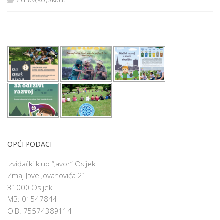
OPĆI PODACI
Izviđački klub “Javor” Osijek
Zmaj Jove Jovanovića 21
31000 Osijek
MB: 01547844
OIB: 75574389114