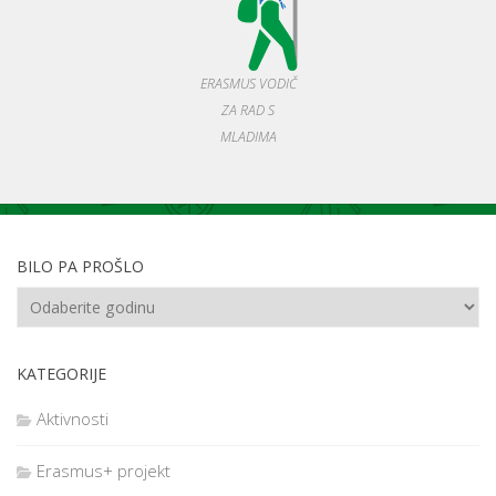
ERASMUS VODIČ
ZA RAD S
MLADIMA
BILO PA PROŠLO
KATEGORIJE
Aktivnosti
Erasmus+ projekt