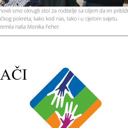
li smo okrugli stol za roditelje sa ciljem da im pribli
ačkog pokreta, kako kod nas, tako i u cijelom svijetu.
ipremila naša Monika Feher.