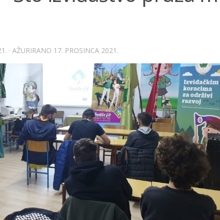
1.
· AŽURIRANO
17. PROSINCA 2021.