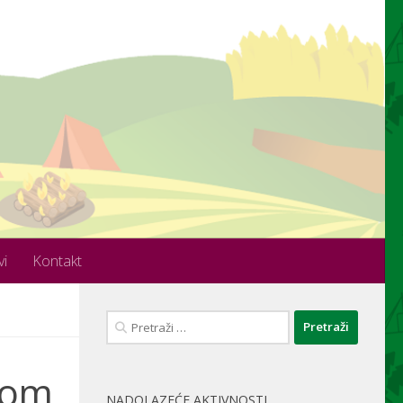
vi
Kontakt
Pretraži:
 mom
NADOLAZEĆE AKTIVNOSTI