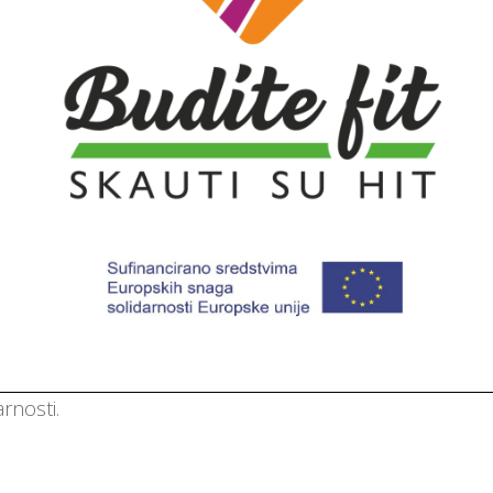
rnosti.