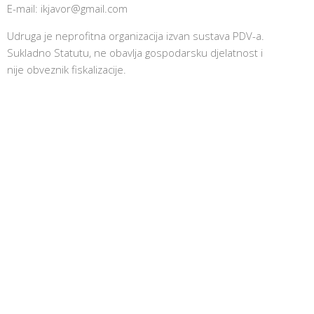
E-mail:
ikjavor@gmail.com
Udruga je neprofitna organizacija izvan sustava PDV-a.
Sukladno Statutu, ne obavlja gospodarsku djelatnost i
nije obveznik fiskalizacije.