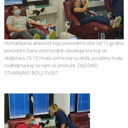
Humanitarna aktivnost koju provodimo više od 10 godina
povodom Dana dobrovoljnih davatelja krvi koji se
obilježava 25.10.Hvala svima koji su došli, posebno hvala
roditeljima koji su nam se pridružili. ZAJEDNO
STVARAJMO BOLJI SVIJET