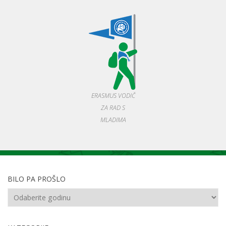
ERASMUS VODIČ
ZA RAD S
MLADIMA
BILO PA PROŠLO