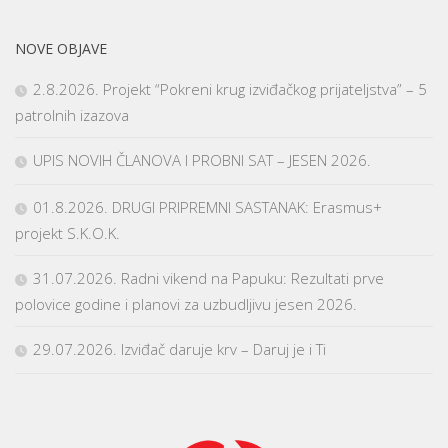
NOVE OBJAVE
2.8.2026. Projekt “Pokreni krug izviđačkog prijateljstva” – 5
patrolnih izazova
UPIS NOVIH ČLANOVA I PROBNI SAT – JESEN 2026.
01.8.2026. DRUGI PRIPREMNI SASTANAK: Erasmus+
projekt S.K.O.K.
31.07.2026. Radni vikend na Papuku: Rezultati prve
polovice godine i planovi za uzbudljivu jesen 2026.
29.07.2026. Izviđač daruje krv – Daruj je i Ti