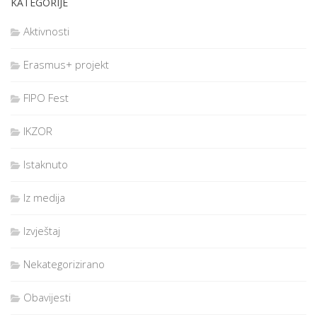
KATEGORIJE
Aktivnosti
Erasmus+ projekt
FIPO Fest
IKZOR
Istaknuto
Iz medija
Izvještaj
Nekategorizirano
Obavijesti