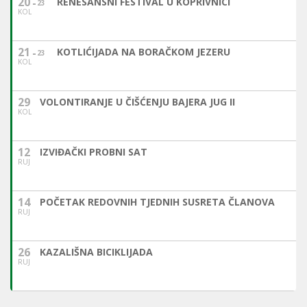
20
RENESANSNI FESTIVAL U KOPRIVNICI
23
KOL
21
KOTLIĆIJADA NA BORAČKOM JEZERU
23
KOL
29
VOLONTIRANJE U ČIŠĆENJU BAJERA JUG II
KOL
12
IZVIĐAČKI PROBNI SAT
RUJ
14
POČETAK REDOVNIH TJEDNIH SUSRETA ČLANOVA
RUJ
26
KAZALIŠNA BICIKLIJADA
RUJ