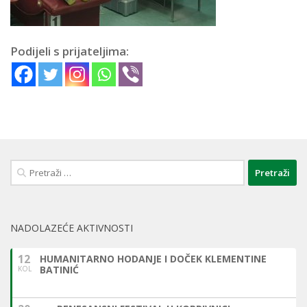
Podijeli s prijateljima:
Pretraži:
NADOLAZEĆE AKTIVNOSTI
12
HUMANITARNO HODANJE I DOČEK KLEMENTINE
BATINIĆ
KOL