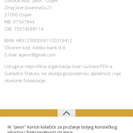
Izviđački klub “Javor” Osijek
Zmaj Jove Jovanovića 21
31000 Osijek
MB: 01547844
OIB: 75574389114
IBAN: HR3125000091102019412
Otvoren kod: Addiko bank d.d.
E-mail:
ikjavor@gmail.com
Udruga je neprofitna organizacija izvan sustava PDV-a.
Sukladno Statutu, ne obavlja gospodarsku djelatnost i nije
obveznik fiskalizacije.
IK "Javor" koristi kolačiće za pružanje boljeg korisničkog
Izviđački klub "Javor" Osijek © 2026. Sva prava pridržana.
iskustva i funkcionalnosti stranice.