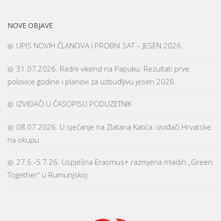
NOVE OBJAVE
UPIS NOVIH ČLANOVA I PROBNI SAT – JESEN 2026.
31.07.2026. Radni vikend na Papuku: Rezultati prve
polovice godine i planovi za uzbudljivu jesen 2026.
IZVIĐAČI U ČASOPISU PODUZETNIK
08.07.2026. U sjećanje na Zlatana Katića: izviđači Hrvatske
na okupu
27.6.-5.7.26. Uspješna Erasmus+ razmjena mladih „Green
Together“ u Rumunjskoj