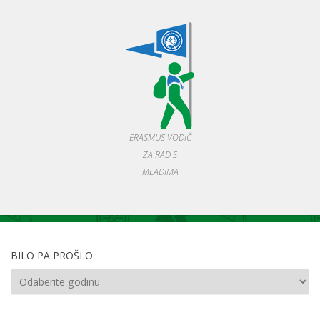
ERASMUS VODIČ
ZA RAD S
MLADIMA
BILO PA PROŠLO