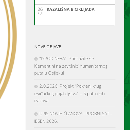
26
KAZALIŠNA BICIKLIJADA
RUJ
NOVE OBJAVE
“ISPOD NEBA”: Pridružite se
Klementini na završnici humanitarnog
puta u Osijeku!
2.8.2026. Projekt “Pokreni krug
izviđačkog prijateljstva” – 5 patrolnih
izazova
UPIS NOVIH ČLANOVA I PROBNI SAT –
JESEN 2026.