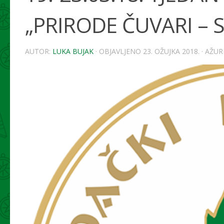
„PRIRODE ČUVARI – S
AUTOR:
LUKA BUJAK
· OBJAVLJENO
23. OŽUJKA 2018.
· AŽU