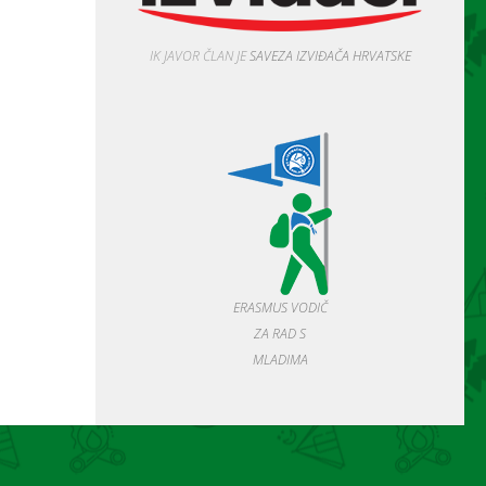
IK JAVOR ČLAN JE
SAVEZA IZVIĐAČA HRVATSKE
ERASMUS VODIČ
ZA RAD S
MLADIMA