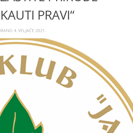
KAUTI PRAVI“
RIRANO
4. VELJAČE 2021.