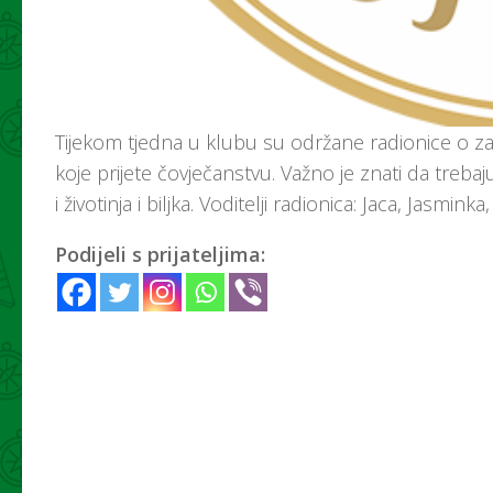
Tijekom tjedna u klubu su održane radionice o za
koje prijete čovječanstvu. Važno je znati da trebaju 
i životinja i biljka. Voditelji radionica: Jaca, Jasmink
Podijeli s prijateljima: