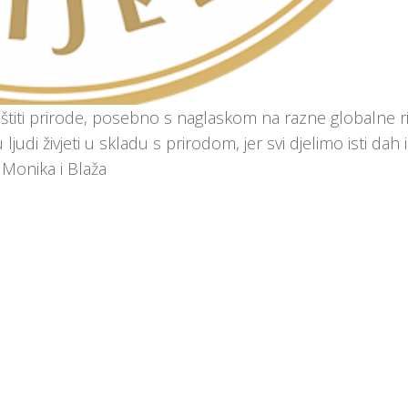
štiti prirode, posebno s naglaskom na razne globalne ri
ljudi živjeti u skladu s prirodom, jer svi djelimo isti dah 
a, Monika i Blaža