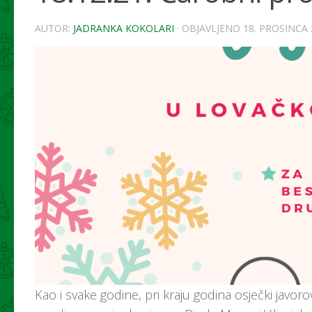
AUTOR:
JADRANKA KOKOLARI
· OBJAVLJENO
18. PROSINCA 
Kao i svake godine, pri kraju godina osječki jav