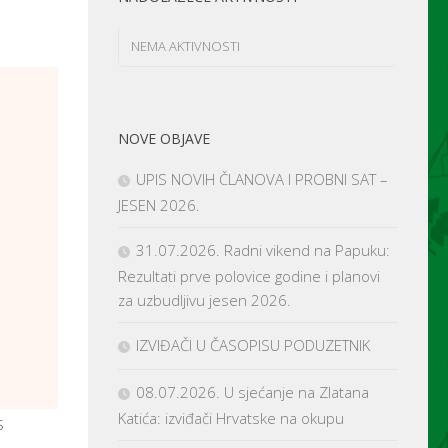
NEMA AKTIVNOSTI
NOVE OBJAVE
UPIS NOVIH ČLANOVA I PROBNI SAT –
JESEN 2026.
31.07.2026. Radni vikend na Papuku:
Rezultati prve polovice godine i planovi
za uzbudljivu jesen 2026.
IZVIĐAČI U ČASOPISU PODUZETNIK
08.07.2026. U sjećanje na Zlatana
Katića: izviđači Hrvatske na okupu
s