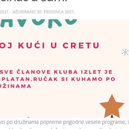
2021.
· AŽURIRANO
30. PROSINCA 2021.
orovci po družinama pripreme prigodne vesele programe, 