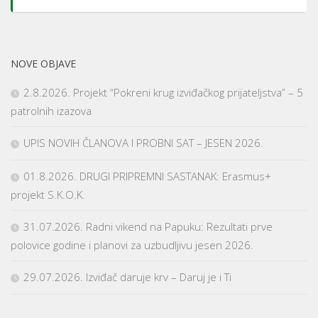
NOVE OBJAVE
2.8.2026. Projekt “Pokreni krug izviđačkog prijateljstva” – 5
patrolnih izazova
UPIS NOVIH ČLANOVA I PROBNI SAT – JESEN 2026.
01.8.2026. DRUGI PRIPREMNI SASTANAK: Erasmus+
projekt S.K.O.K.
31.07.2026. Radni vikend na Papuku: Rezultati prve
polovice godine i planovi za uzbudljivu jesen 2026.
29.07.2026. Izviđač daruje krv – Daruj je i Ti