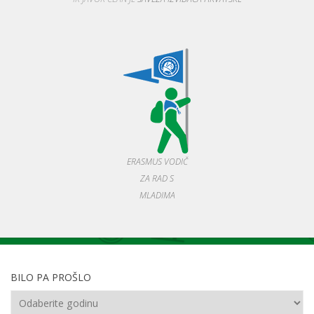
ERASMUS VODIČ
ZA RAD S
MLADIMA
BILO PA PROŠLO