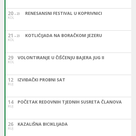
20
RENESANSNI FESTIVAL U KOPRIVNICI
23
KOL
21
KOTLIĆIJADA NA BORAČKOM JEZERU
23
KOL
29
VOLONTIRANJE U ČIŠĆENJU BAJERA JUG II
KOL
12
IZVIĐAČKI PROBNI SAT
RUJ
14
POČETAK REDOVNIH TJEDNIH SUSRETA ČLANOVA
RUJ
26
KAZALIŠNA BICIKLIJADA
RUJ