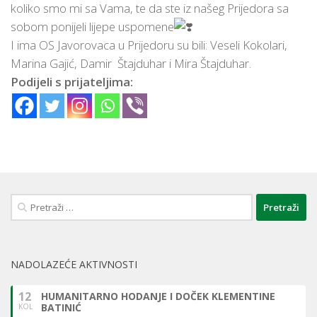
koliko smo mi sa Vama, te da ste iz našeg Prijedora sa
sobom ponijeli lijepe uspomene
I ima OS Javorovaca u Prijedoru su bili: Veseli Kokolari,
Marina Gajić, Damir Štajduhar i Mira Štajduhar.
Podijeli s prijateljima:
Pretraži:
NADOLAZEĆE AKTIVNOSTI
12
HUMANITARNO HODANJE I DOČEK KLEMENTINE
BATINIĆ
KOL