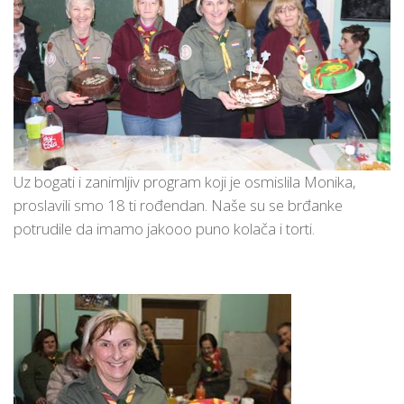
Uz bogati i zanimljiv program koji je osmislila Monika,
proslavili smo 18 ti rođendan. Naše su se brđanke
potrudile da imamo jakooo puno kolača i torti.