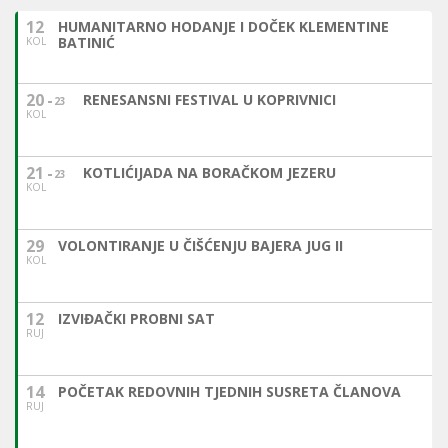
12
HUMANITARNO HODANJE I DOČEK KLEMENTINE
BATINIĆ
KOL
20
RENESANSNI FESTIVAL U KOPRIVNICI
23
KOL
21
KOTLIĆIJADA NA BORAČKOM JEZERU
23
KOL
29
VOLONTIRANJE U ČIŠĆENJU BAJERA JUG II
KOL
12
IZVIĐAČKI PROBNI SAT
RUJ
14
POČETAK REDOVNIH TJEDNIH SUSRETA ČLANOVA
RUJ