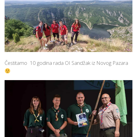
Čestitamo 10 godina rada OI Sandžak iz Novog Pazara