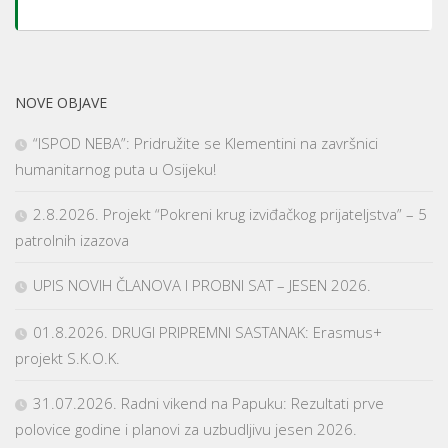
NOVE OBJAVE
“ISPOD NEBA”: Pridružite se Klementini na završnici
humanitarnog puta u Osijeku!
2.8.2026. Projekt “Pokreni krug izviđačkog prijateljstva” – 5
patrolnih izazova
UPIS NOVIH ČLANOVA I PROBNI SAT – JESEN 2026.
01.8.2026. DRUGI PRIPREMNI SASTANAK: Erasmus+
projekt S.K.O.K.
31.07.2026. Radni vikend na Papuku: Rezultati prve
polovice godine i planovi za uzbudljivu jesen 2026.