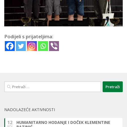
Podijeli s prijateljima:
Pretraži:
NADOLAZEĆE AKTIVNOSTI
12
HUMANITARNO HODANJE I DOČEK KLEMENTINE
BATINIĆ
KOL