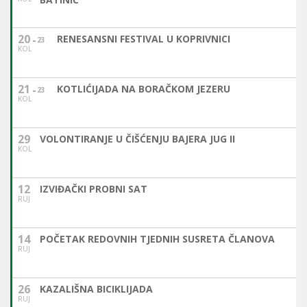
20
RENESANSNI FESTIVAL U KOPRIVNICI
23
KOL
21
KOTLIĆIJADA NA BORAČKOM JEZERU
23
KOL
29
VOLONTIRANJE U ČIŠĆENJU BAJERA JUG II
KOL
12
IZVIĐAČKI PROBNI SAT
RUJ
14
POČETAK REDOVNIH TJEDNIH SUSRETA ČLANOVA
RUJ
26
KAZALIŠNA BICIKLIJADA
RUJ