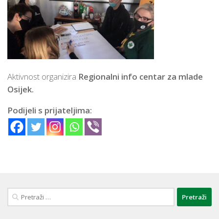
Aktivnost organizira
Regionalni info centar za mlade
Osijek.
Podijeli s prijateljima:
Pretraži: