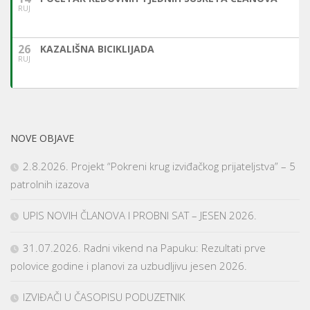
RUJ
26
KAZALIŠNA BICIKLIJADA
RUJ
NOVE OBJAVE
2.8.2026. Projekt “Pokreni krug izviđačkog prijateljstva” – 5
patrolnih izazova
UPIS NOVIH ČLANOVA I PROBNI SAT – JESEN 2026.
31.07.2026. Radni vikend na Papuku: Rezultati prve
polovice godine i planovi za uzbudljivu jesen 2026.
IZVIĐAČI U ČASOPISU PODUZETNIK