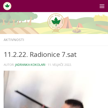
Skip to content
AKTIVNOSTI
11.2.22. Radionice 7.sat
AUTOR:
JADRANKA KOKOLARI
·
11. VELJAČE 2022.