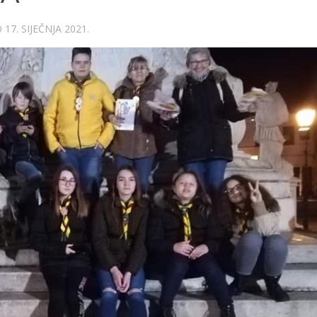
O
17. SIJEČNJA 2021.