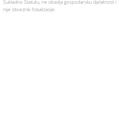
Sukladno Statutu, ne obavlja gospodarsku djelatnost i
nije obveznik fiskalizacije.