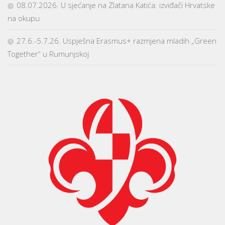
08.07.2026. U sjećanje na Zlatana Katića: izviđači Hrvatske
na okupu
27.6.-5.7.26. Uspješna Erasmus+ razmjena mladih „Green
Together“ u Rumunjskoj