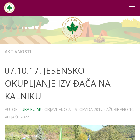
Skip to content
AKTIVNOSTI
07.10.17. JESENSKO
OKUPLJANJE IZVIĐAČA NA
KALNIKU
AUTOR:
LUKA BUJAK
· OBJAVLJENO
7. LISTOPADA 2017.
· AŽURIRANO
10.
VELJAČE 2022.