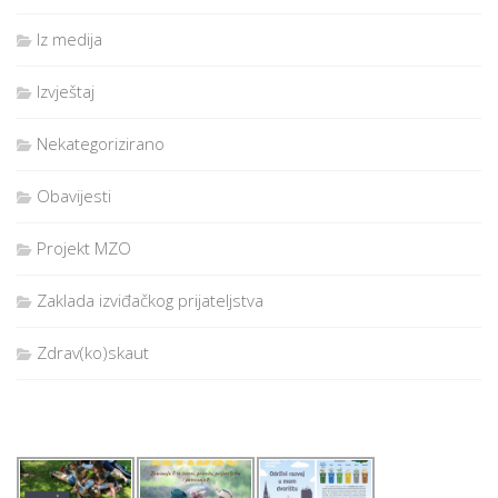
Iz medija
Izvještaj
Nekategorizirano
Obavijesti
Projekt MZO
Zaklada izviđačkog prijateljstva
Zdrav(ko)skaut