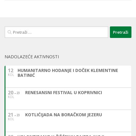
Pretraži:
NADOLAZEĆE AKTIVNOSTI
12
HUMANITARNO HODANJE I DOČEK KLEMENTINE
BATINIĆ
KOL
20
RENESANSNI FESTIVAL U KOPRIVNICI
23
KOL
21
KOTLIĆIJADA NA BORAČKOM JEZERU
23
KOL