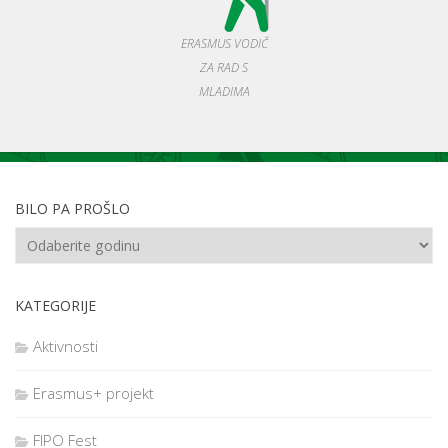
ERASMUS VODIČ
ZA RAD S
MLADIMA
BILO PA PROŠLO
KATEGORIJE
Aktivnosti
Erasmus+ projekt
FIPO Fest