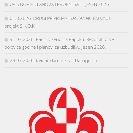
UPIS NOVIH ČLANOVA I PROBNI SAT – JESEN 2026.
01.8.2026. DRUGI PRIPREMNI SASTANAK: Erasmus+
projekt S.K.O.K.
31.07.2026. Radni vikend na Papuku: Rezultati prve
polovice godine i planovi za uzbudljivu jesen 2026.
29.07.2026. Izviđač daruje krv – Daruj je i Ti