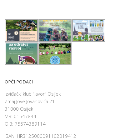
OPĆI PODACI
Izviđački klub “Javor” Osijek
Zmaj Jove Jovanovića 21
31000 Osijek
MB: 01547844
OIB: 75574389114
IBAN: HR3125000091102019412